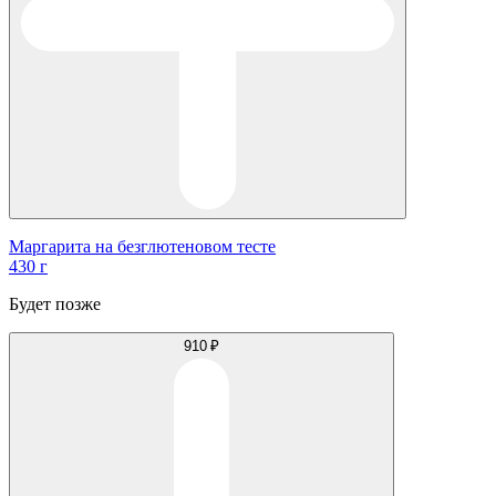
Маргарита на безглютеновом тесте
430 г
Будет позже
910 ₽