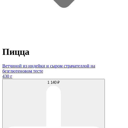
Пицца
Ветчиной из индейки и сыром страчателлой на
безглютеновом тесте
430 г
1 140 ₽