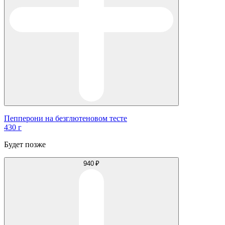
Пепперони на безглютеновом тесте
430 г
Будет позже
940 ₽