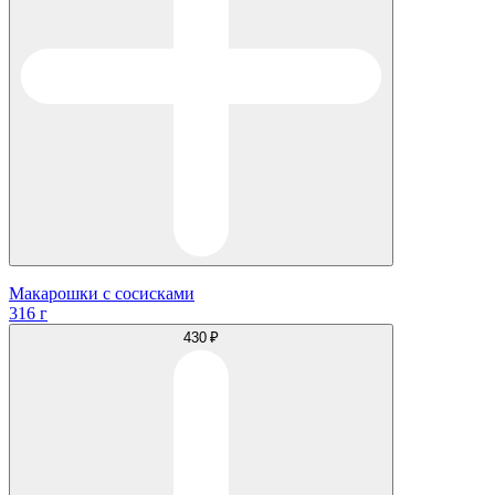
Макарошки с сосисками
316 г
430 ₽