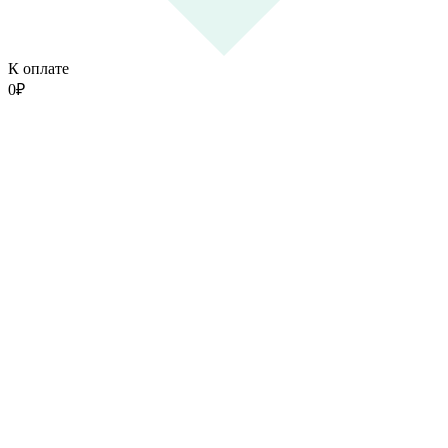
К оплате
0
₽