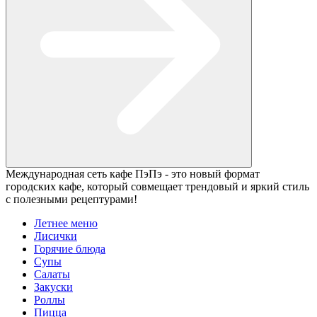
Международная сеть кафе ПэПэ - это новый формат
городских кафе, который совмещает трендовый и яркий стиль
с полезными рецептурами!
Летнее меню
Лисички
Горячие блюда
Супы
Салаты
Закуски
Роллы
Пицца