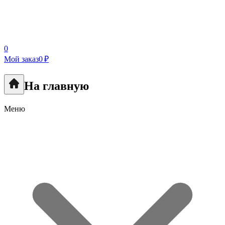
0
Мой заказ
0 ₽
На главную
Меню