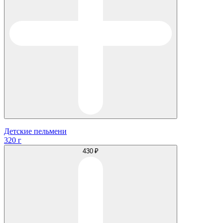
Детские пельмени
320 г
430 ₽