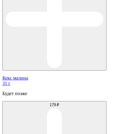
Кекс малина
31 г
Будет позже
179 ₽