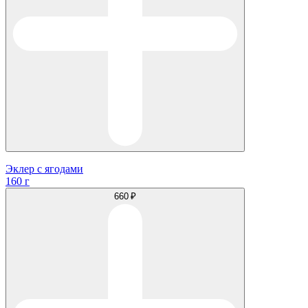
Эклер с ягодами
160 г
660 ₽