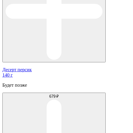
Десерт персик
140 г
Будет позже
679 ₽