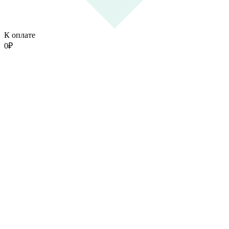
К оплате
0
₽