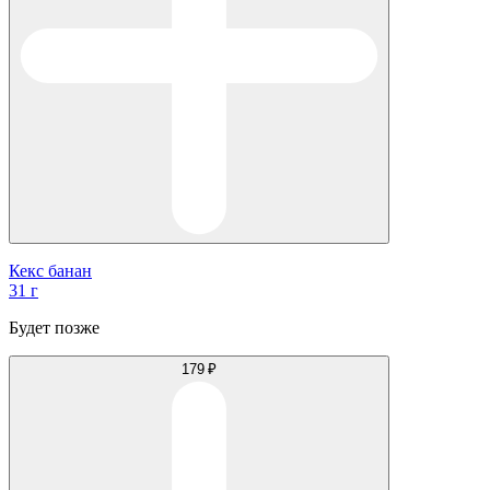
Кекс банан
31 г
Будет позже
179 ₽