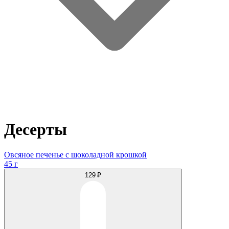
Десерты
Овсяное печенье с шоколадной крошкой
45 г
129 ₽