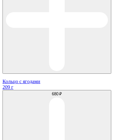
Кольцо с ягодами
209 г
680 ₽