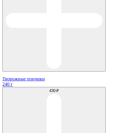
Творожные пончики
240 г
430 ₽