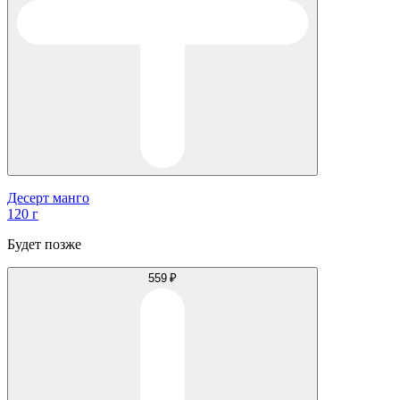
Десерт манго
120 г
Будет позже
559 ₽