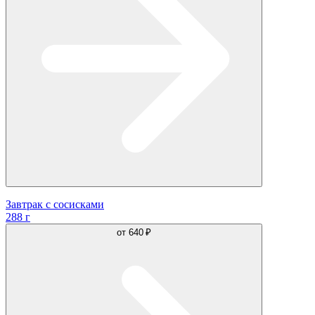
Завтрак с сосисками
288 г
от
640 ₽