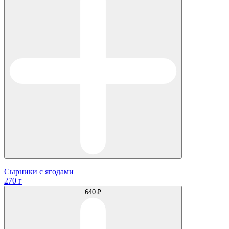
Сырники с ягодами
270 г
640 ₽