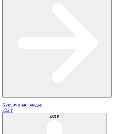
Кукурузные оладьи
222 г
450 ₽