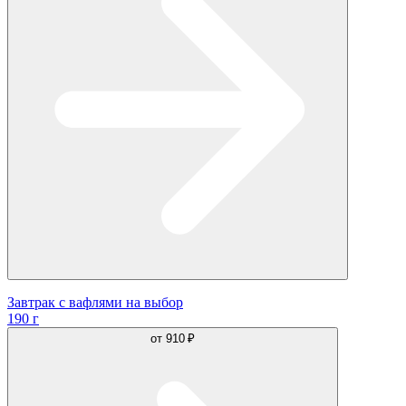
Завтрак с вафлями на выбор
190 г
от
910 ₽