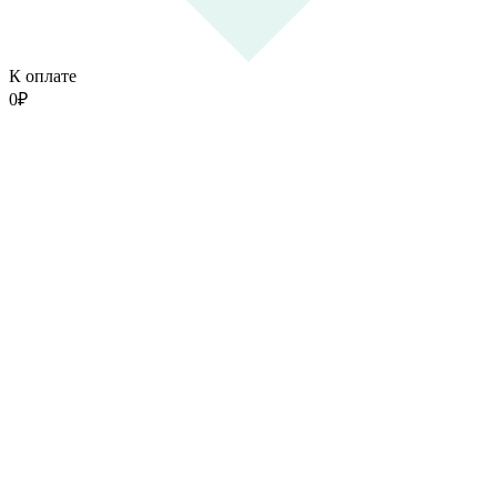
К оплате
0
₽