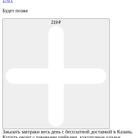
170 г
Будет позже
219 ₽
Заказать завтраки весь день с бесплатной доставкой в Казань.
Купить омлет с раковыми шейками, кукурузные оладьи,