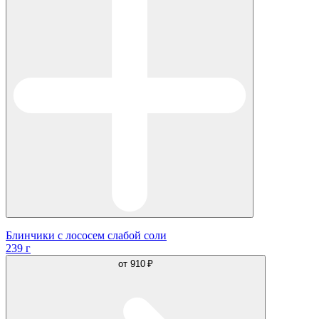
Блинчики с лососем слабой соли
239 г
от
910 ₽