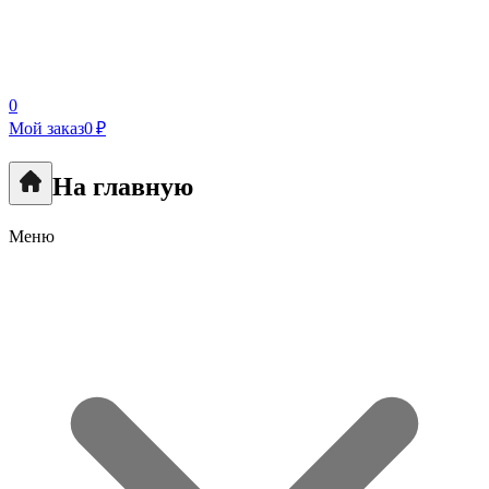
0
Мой заказ
0 ₽
На главную
Меню