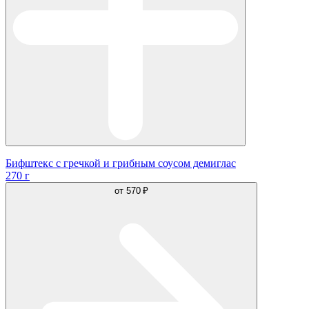
Бифштекс с гречкой и грибным соусом демиглас
270 г
от
570 ₽