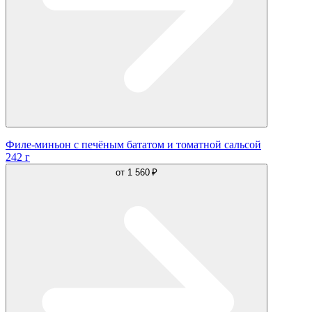
Филе-миньон с печёным бататом и томатной сальсой
242 г
от
1 560 ₽