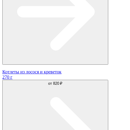
Котлеты из лосося и креветок
270 г
от
820 ₽