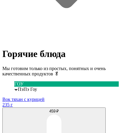
Горячие блюда
Мы готовим только из простых, понятных и очень
качественных продуктов 🥬
ГОУ
ПэПэ Гоу
Вок тяхан с курицей
235 г
459 ₽