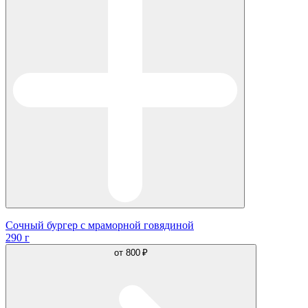
Сочный бургер с мраморной говядиной
290 г
от
800 ₽