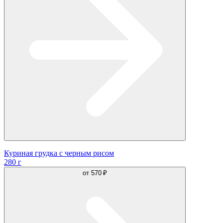
Куриная грудка с черным рисом
280 г
от
570 ₽