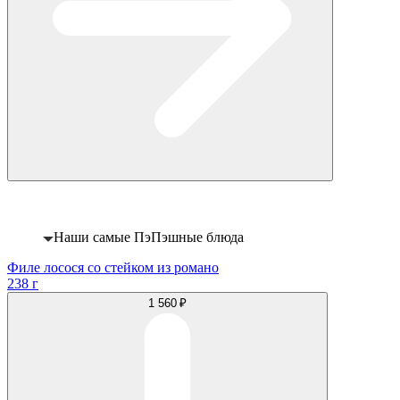
Хит
Наши самые ПэПэшные блюда
Филе лосося со стейком из романо
238 г
1 560 ₽