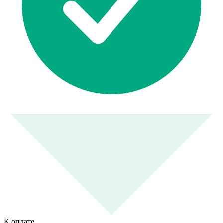
К оплате