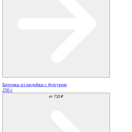
Биточки из индейки с булгуром
250 г
от
710 ₽