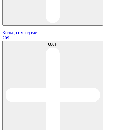
Кольцо с ягодами
209 г
680 ₽