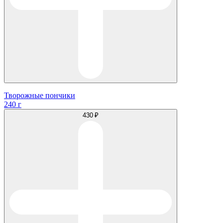
Творожные пончики
240 г
430 ₽