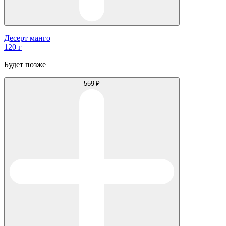
Десерт манго
120 г
Будет позже
559 ₽