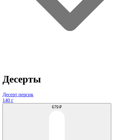
Десерты
Десерт персик
140 г
679 ₽