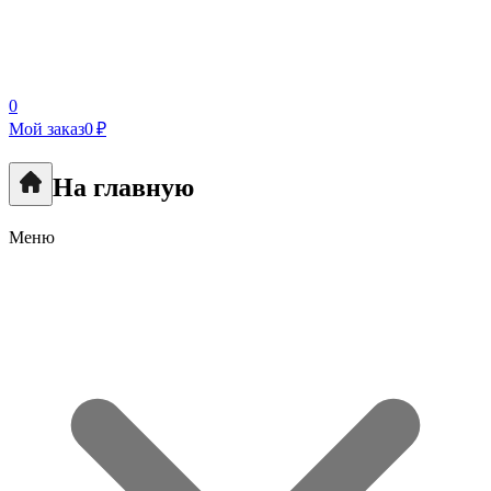
0
Мой заказ
0 ₽
На главную
Меню