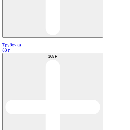
Трубочка
83 г
169 ₽