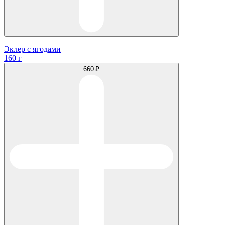
Эклер с ягодами
160 г
660 ₽