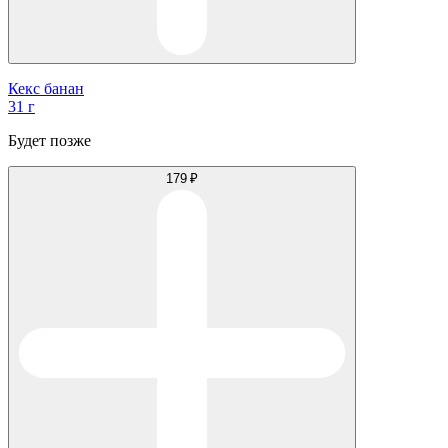
Кекс банан
31 г
Будет позже
179 ₽