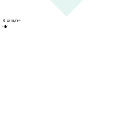
К оплате
0
₽