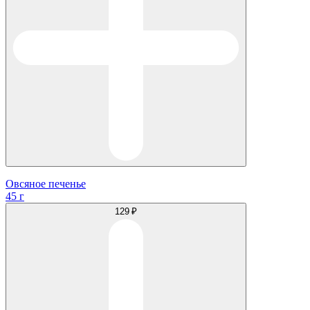
Овсяное печенье
45 г
129 ₽