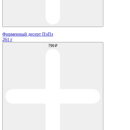
Фирменный десерт ПэПэ
261 г
799 ₽