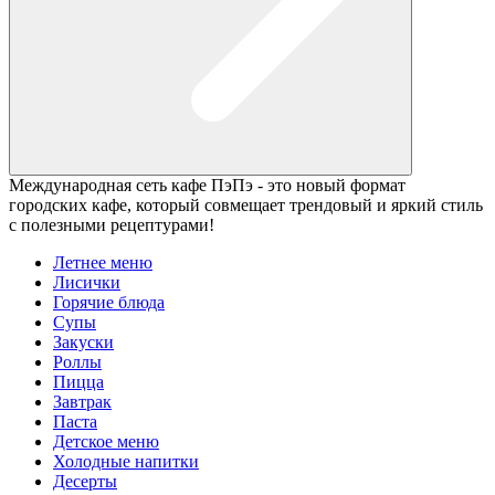
Международная сеть кафе ПэПэ - это новый формат
городских кафе, который совмещает трендовый и яркий стиль
с полезными рецептурами!
Летнее меню
Лисички
Горячие блюда
Супы
Закуски
Роллы
Пицца
Завтрак
Паста
Детское меню
Холодные напитки
Десерты