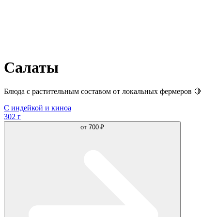
Салаты
Блюда с растительным составом от локальных фермеров 🍋
С индейкой и киноа
302 г
от
700 ₽