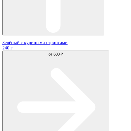
Зелёный с куриными стрипсами
240 г
от
600 ₽