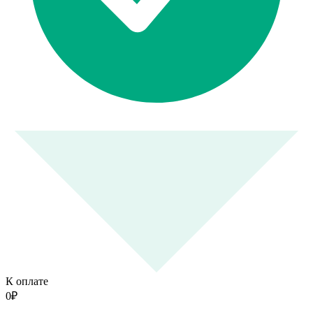
К оплате
0
₽