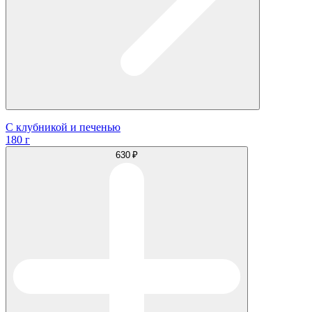
С клубникой и печенью
180 г
630 ₽