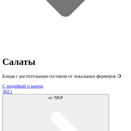
Салаты
Блюда с растительным составом от локальных фермеров 🍋
С индейкой и киноа
302 г
от
700 ₽