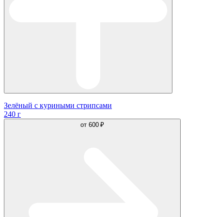
Зелёный с куриными стрипсами
240 г
от
600 ₽