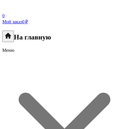
0
Мой заказ
0 ₽
На главную
Меню