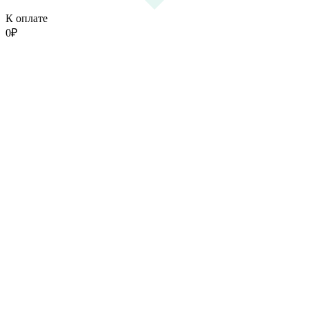
К оплате
0
₽