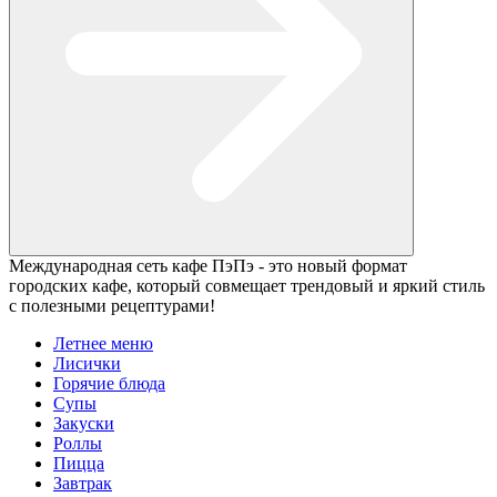
Международная сеть кафе ПэПэ - это новый формат
городских кафе, который совмещает трендовый и яркий стиль
с полезными рецептурами!
Летнее меню
Лисички
Горячие блюда
Супы
Закуски
Роллы
Пицца
Завтрак