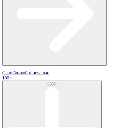
С клубникой и печенью
180 г
630 ₽