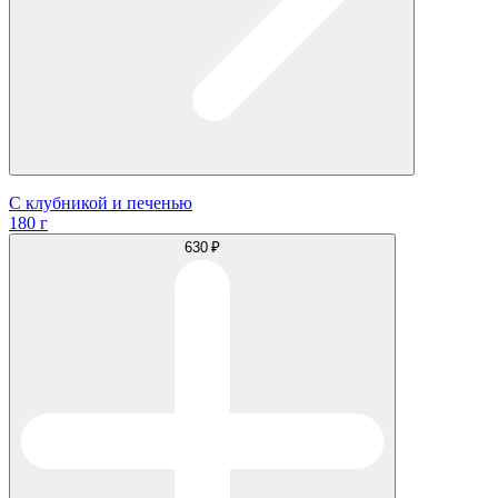
С клубникой и печенью
180 г
630 ₽