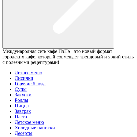
Международная сеть кафе ПэПэ - это новый формат
городских кафе, который совмещает трендовый и яркий стиль
с полезными рецептурами!
Летнее меню
Лисички
Горячие блюда
Супы
Закуски
Роллы
Пицца
Завтрак
Паста
Детское меню
Холодные напитки
Десерты