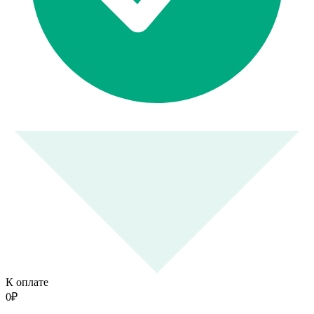
К оплате
0
₽