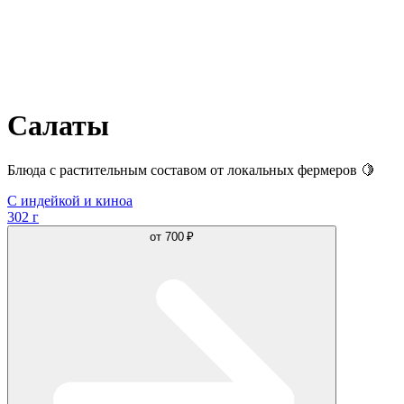
Салаты
Блюда с растительным составом от локальных фермеров 🍋
С индейкой и киноа
302 г
от
700 ₽