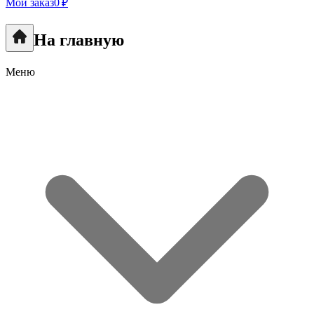
Мой заказ
0 ₽
На главную
Меню