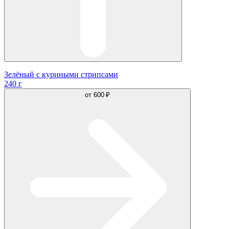
Зелёный с куриными стрипсами
240 г
от
600 ₽