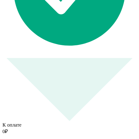
К оплате
0
₽