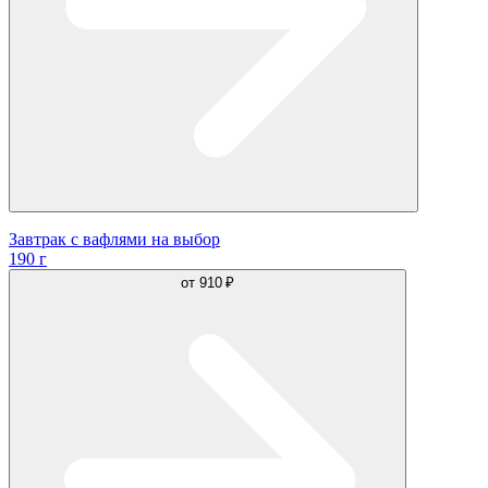
Завтрак с вафлями на выбор
190 г
от
910 ₽