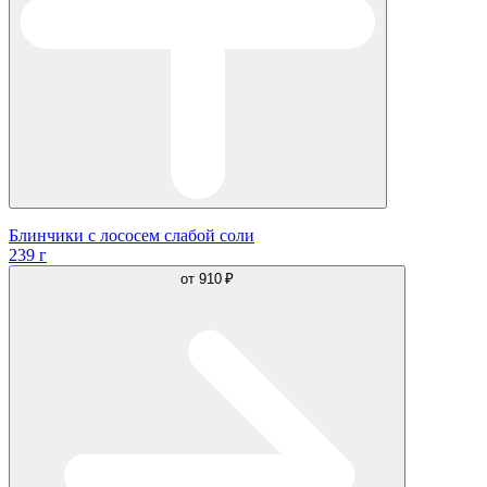
Блинчики с лососем слабой соли
239 г
от
910 ₽