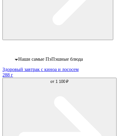
Хит
Наши самые ПэПэшные блюда
Здоровый завтрак с киноа и лососем
288 г
от
1 100 ₽