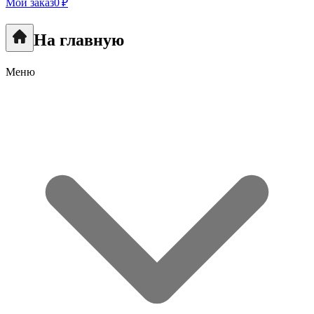
Мой заказ
0 ₽
На главную
Меню