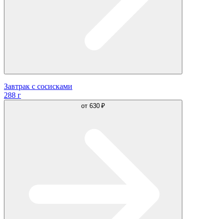
Завтрак с сосисками
288 г
от
630 ₽