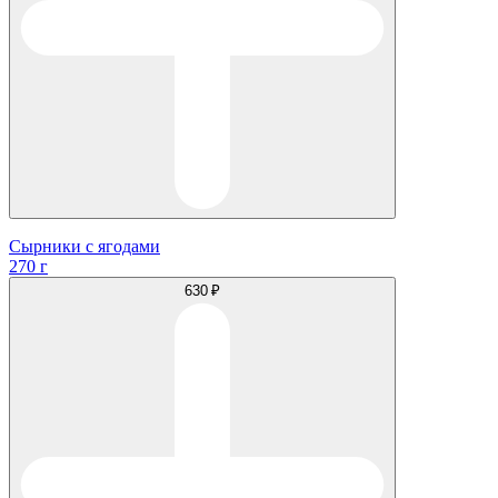
Сырники с ягодами
270 г
630 ₽