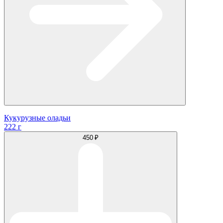
Кукурузные оладьи
222 г
450 ₽