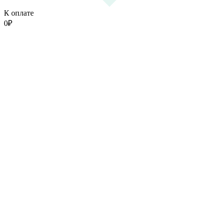
К оплате
0
₽