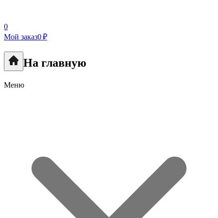
0
Мой заказ
0 ₽
На главную
Меню