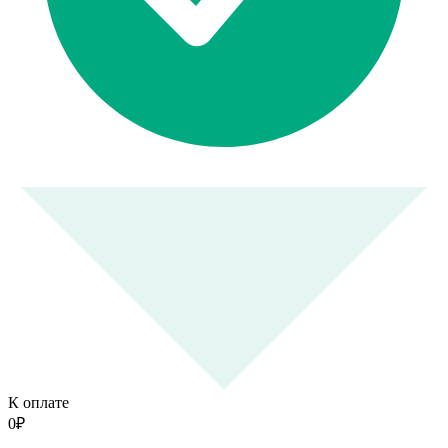
К оплате
0
₽