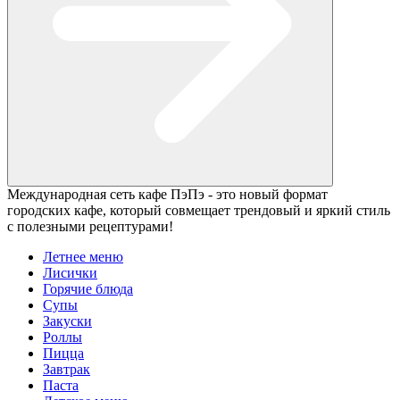
Международная сеть кафе ПэПэ - это новый формат
городских кафе, который совмещает трендовый и яркий стиль
с полезными рецептурами!
Летнее меню
Лисички
Горячие блюда
Супы
Закуски
Роллы
Пицца
Завтрак
Паста