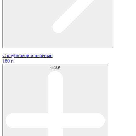
С клубникой и печенью
180 г
630 ₽