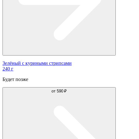
Зелёный с куриными стрипсами
240 г
Будет позже
от
590 ₽