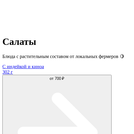
Салаты
Блюда с растительным составом от локальных фермеров 🍋
С индейкой и киноа
302 г
от
700 ₽