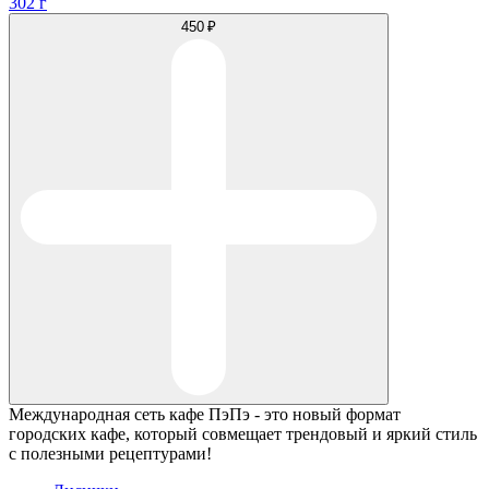
302 г
450 ₽
Международная сеть кафе ПэПэ - это новый формат
городских кафе, который совмещает трендовый и яркий стиль
с полезными рецептурами!