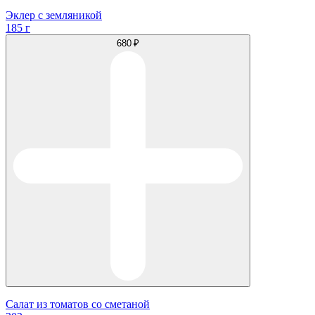
Эклер с земляникой
185 г
680 ₽
Салат из томатов со сметаной