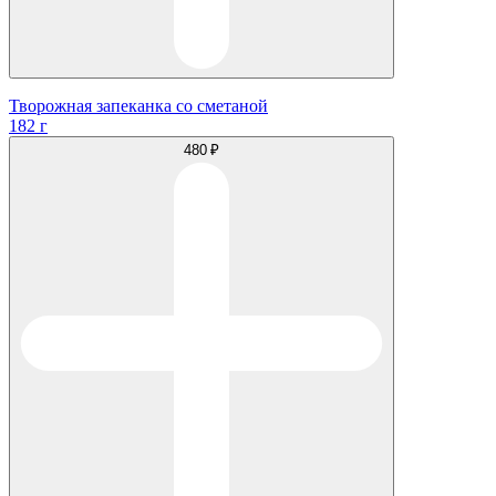
Творожная запеканка со сметаной
182 г
480 ₽