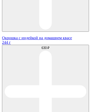
Окрошка с индейкой на домашнем квасе
244 г
630 ₽