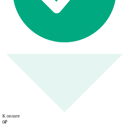
К оплате
0
₽