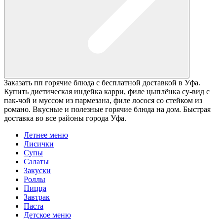
Заказать пп горячие блюда с бесплатной доставкой в Уфа.
Купить диетическая индейка карри, филе цыплёнка су-вид с
пак-чой и муссом из пармезана, филе лосося со стейком из
романо. Вкусные и полезные горячие блюда на дом. Быстрая
доставка во все районы города Уфа.
Летнее меню
Лисички
Супы
Салаты
Закуски
Роллы
Пицца
Завтрак
Паста
Детское меню