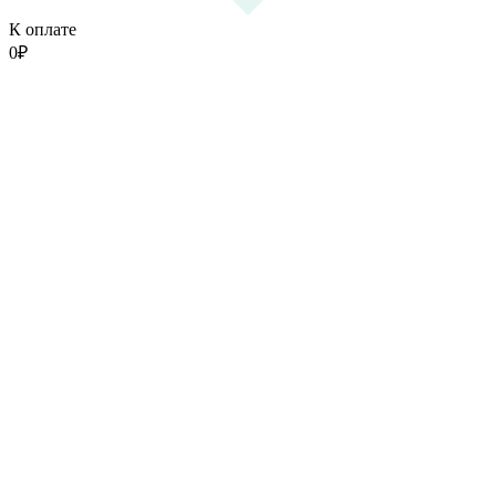
К оплате
0
₽