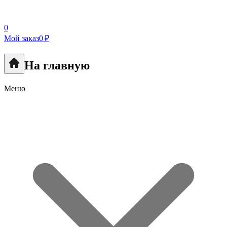
0
Мой заказ
0 ₽
На главную
Меню