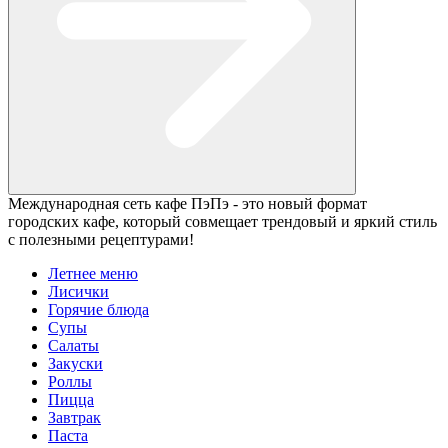
Международная сеть кафе ПэПэ - это новый формат
городских кафе, который совмещает трендовый и яркий стиль
с полезными рецептурами!
Летнее меню
Лисички
Горячие блюда
Супы
Салаты
Закуски
Роллы
Пицца
Завтрак
Паста