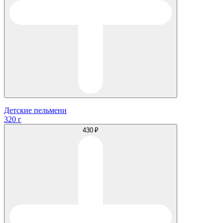
Детские пельмени
320 г
430 ₽