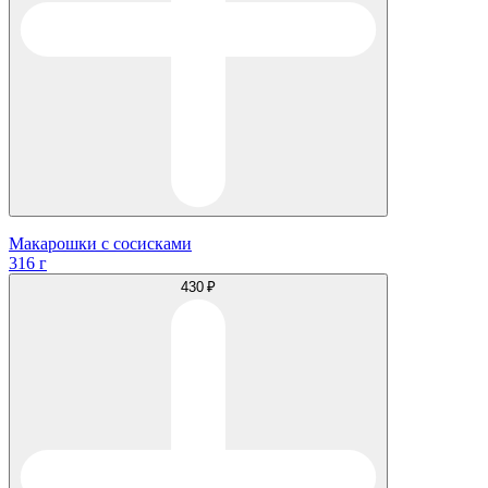
Макарошки с сосисками
316 г
430 ₽