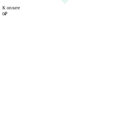
К оплате
0
₽