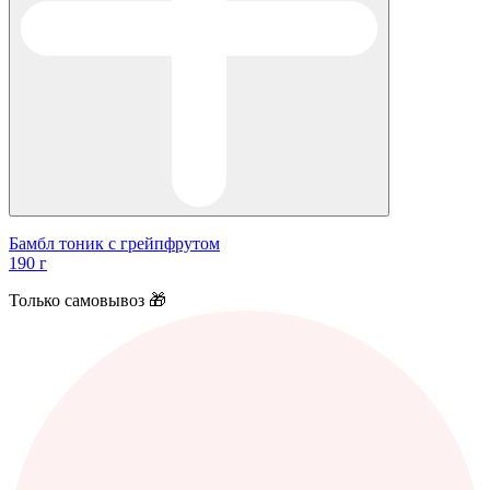
Бамбл тоник с грейпфрутом
190 г
Только самовывоз 🎁