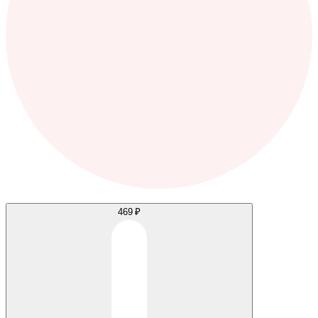
469 ₽