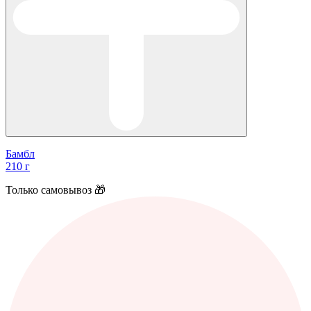
Бамбл
210 г
Только самовывоз 🎁