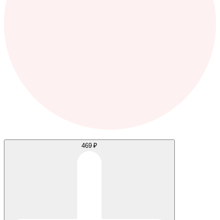
469 ₽