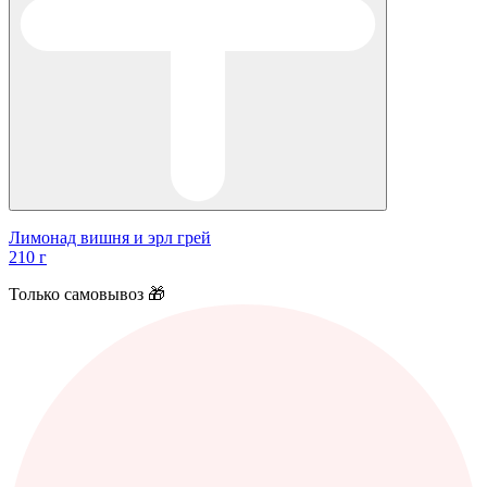
Лимонад вишня и эрл грей
210 г
Только самовывоз 🎁