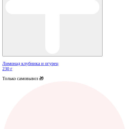
Лимонад клубника и огурец
230 г
Только самовывоз 🎁