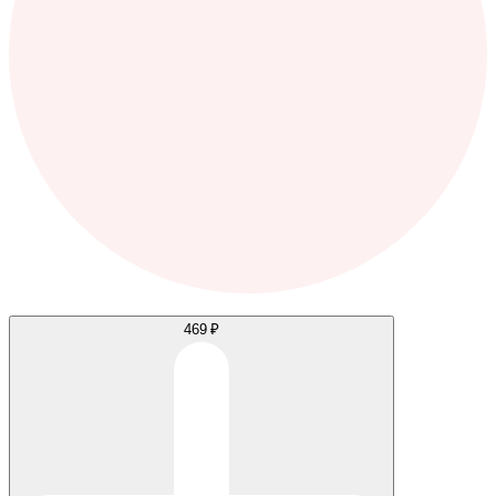
469 ₽