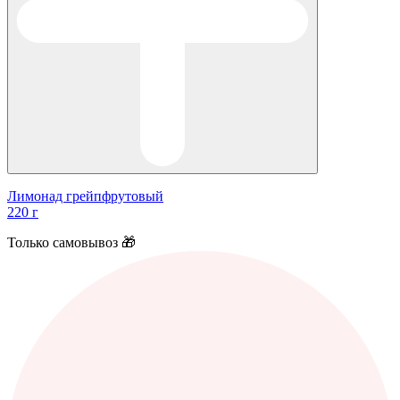
Лимонад грейпфрутовый
220 г
Только самовывоз 🎁