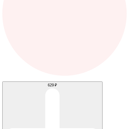
629 ₽