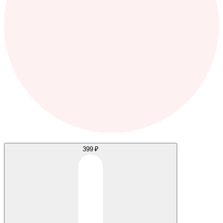
399 ₽