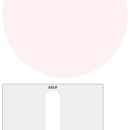
449 ₽