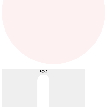
399 ₽