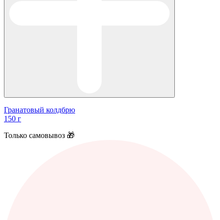
Гранатовый колдбрю
150 г
Только самовывоз 🎁