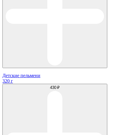
Детские пельмени
320 г
430 ₽