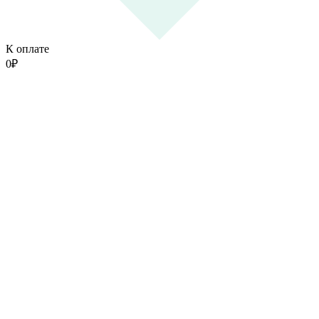
К оплате
0
₽