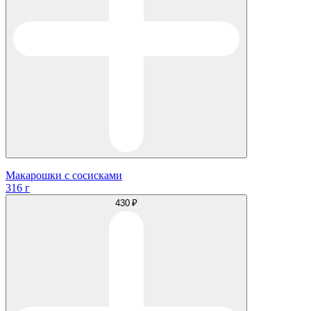
Макарошки с сосисками
316 г
430 ₽