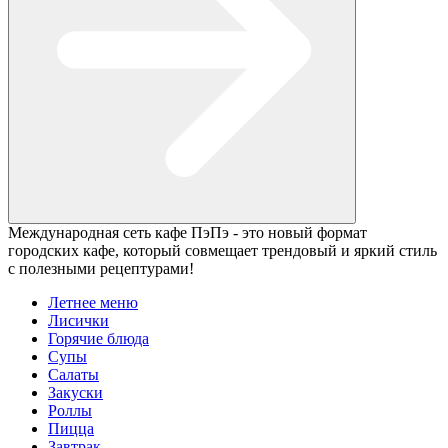
Международная сеть кафе ПэПэ - это новый формат
городских кафе, который совмещает трендовый и яркий стиль
с полезными рецептурами!
Летнее меню
Лисички
Горячие блюда
Супы
Салаты
Закуски
Роллы
Пицца
Завтрак