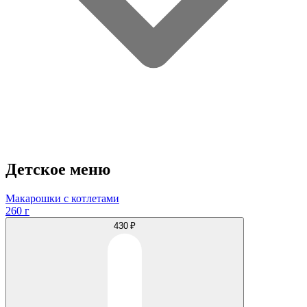
Детское меню
Макарошки с котлетами
260 г
430 ₽