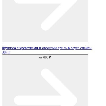
Фунчоза с креветками и овощами гриль в соусе спайси
387 г
от
680 ₽