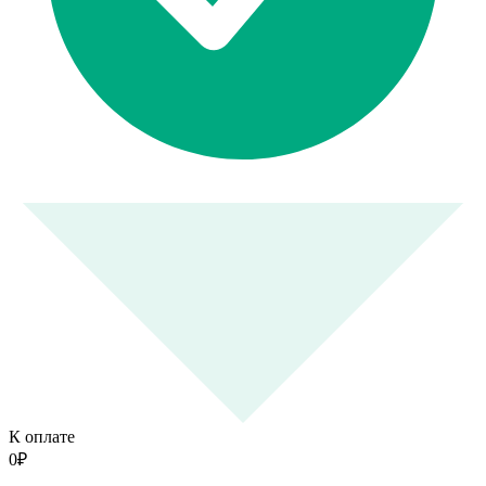
К оплате
0
₽