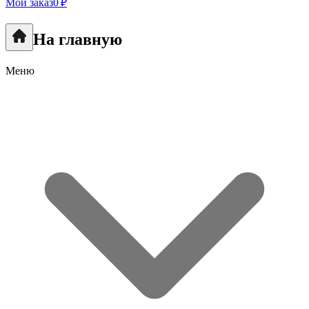
Мой заказ
0 ₽
На главную
Меню