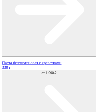
Паста безглютеновая с креветками
330 г
от
1 090 ₽