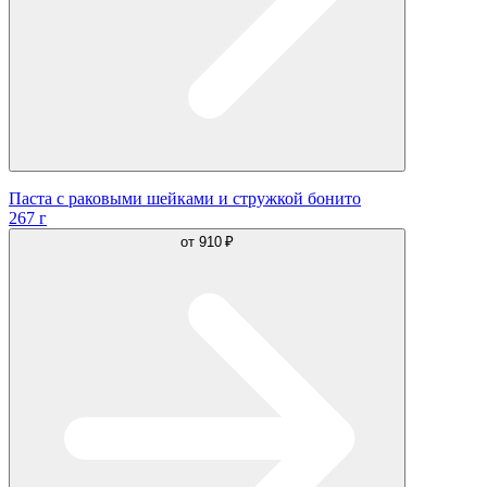
Паста с раковыми шейками и стружкой бонито
267 г
от
910 ₽