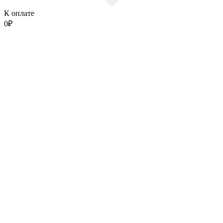
К оплате
0
₽