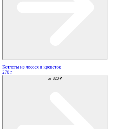
Котлеты из лосося и креветок
270 г
от
820 ₽