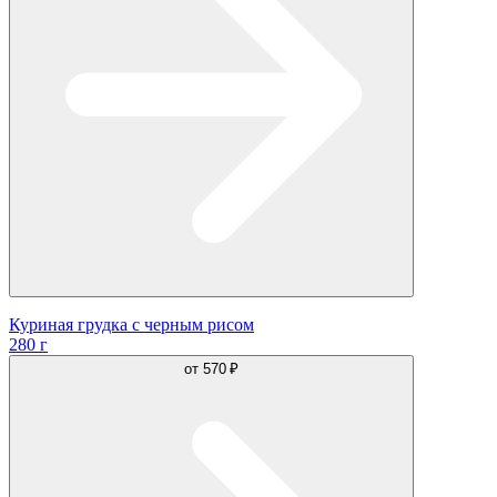
Куриная грудка с черным рисом
280 г
от
570 ₽