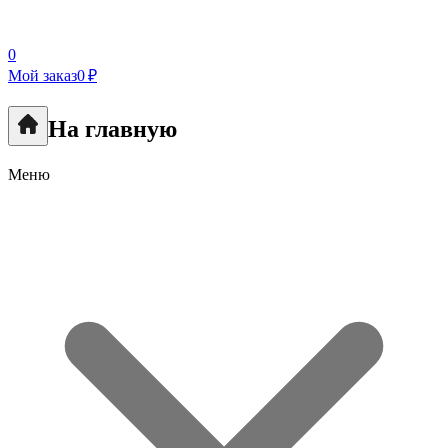
0
Мой заказ
0 ₽
На главную
Меню