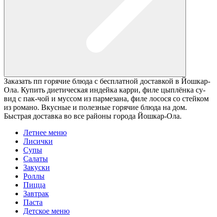
Заказать пп горячие блюда с бесплатной доставкой в Йошкар-
Ола. Купить диетическая индейка карри, филе цыплёнка су-
вид с пак-чой и муссом из пармезана, филе лосося со стейком
из романо. Вкусные и полезные горячие блюда на дом.
Быстрая доставка во все районы города Йошкар-Ола.
Летнее меню
Лисички
Супы
Салаты
Закуски
Роллы
Пицца
Завтрак
Паста
Детское меню