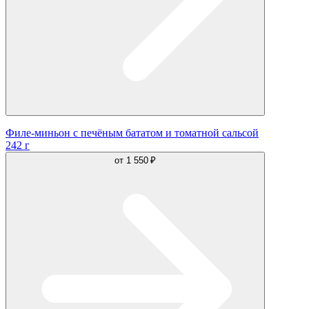
Филе-миньон с печёным бататом и томатной сальсой
242 г
от
1 550 ₽