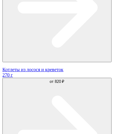
Котлеты из лосося и креветок
270 г
от
820 ₽