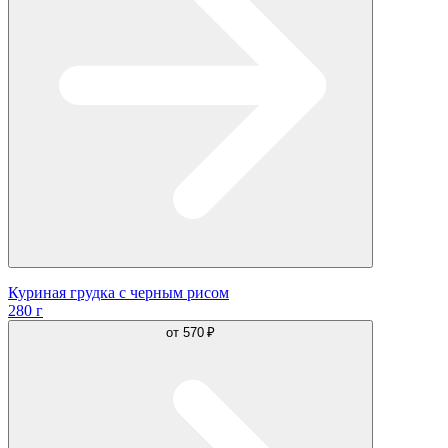
Куриная грудка с черным рисом
280 г
от
570 ₽