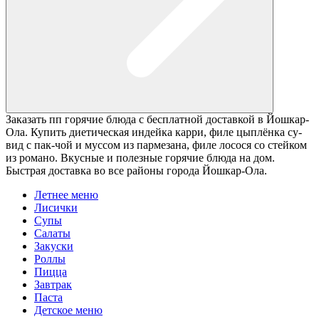
Заказать пп горячие блюда с бесплатной доставкой в Йошкар-
Ола. Купить диетическая индейка карри, филе цыплёнка су-
вид с пак-чой и муссом из пармезана, филе лосося со стейком
из романо. Вкусные и полезные горячие блюда на дом.
Быстрая доставка во все районы города Йошкар-Ола.
Летнее меню
Лисички
Супы
Салаты
Закуски
Роллы
Пицца
Завтрак
Паста
Детское меню