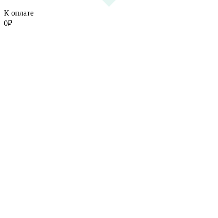
К оплате
0
₽