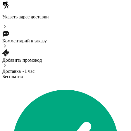
Указать адрес доставки
Комментарий к заказу
Добавить промокод
Доставка ~1 час
Бесплатно