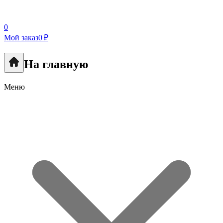
0
Мой заказ
0 ₽
На главную
Меню