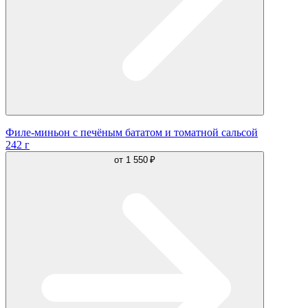
Филе-миньон с печёным бататом и томатной сальсой
242 г
от
1 550 ₽