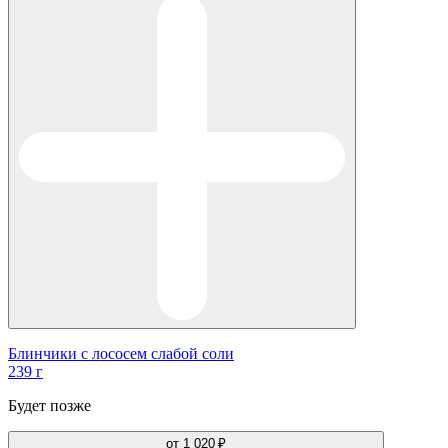
Блинчики с лососем слабой соли
239 г
Будет позже
от
1 020 ₽