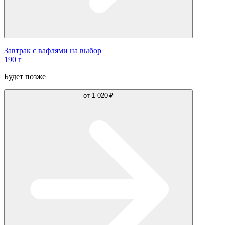
Завтрак с вафлями на выбор
190 г
Будет позже
от
1 020 ₽