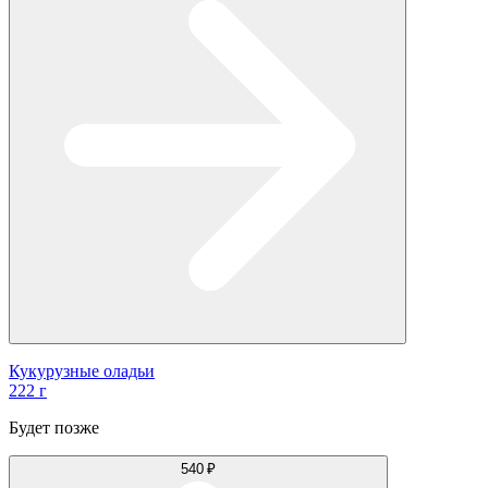
Кукурузные оладьи
222 г
Будет позже
540 ₽