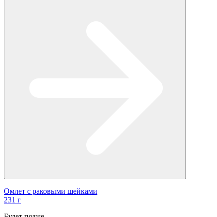
Омлет с раковыми шейками
231 г
Будет позже