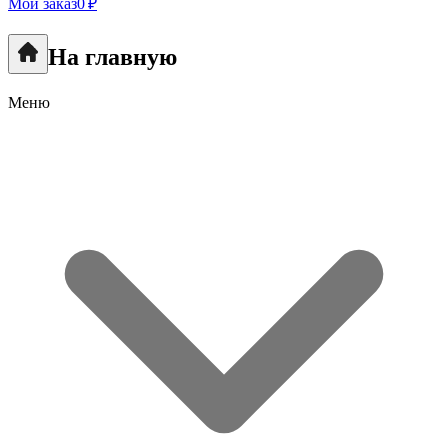
Мой заказ
0 ₽
На главную
Меню