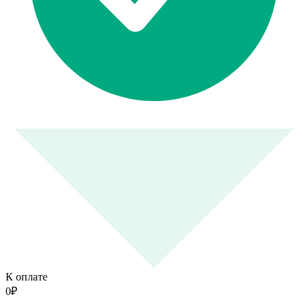
К оплате
0
₽