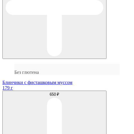
Без глютена
Блинчики с фисташковым муссом
179 г
650 ₽