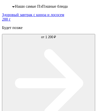
Хит
Наши самые ПэПэшные блюда
Здоровый завтрак с киноа и лососем
288 г
Будет позже
от
1 200 ₽