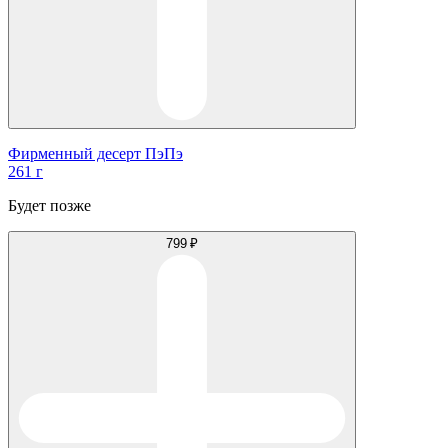
Фирменный десерт ПэПэ
261 г
Будет позже
799 ₽