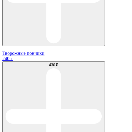
Творожные пончики
240 г
430 ₽