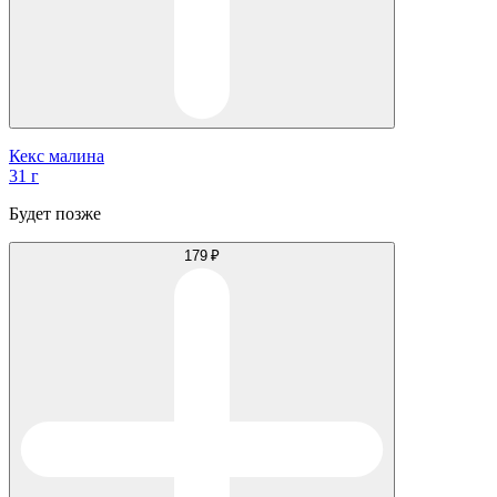
Кекс малина
31 г
Будет позже
179 ₽