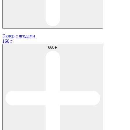
Эклер с ягодами
160 г
660 ₽