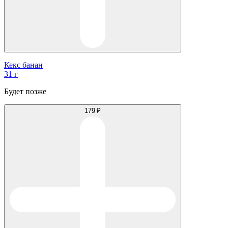
Кекс банан
31 г
Будет позже
179 ₽