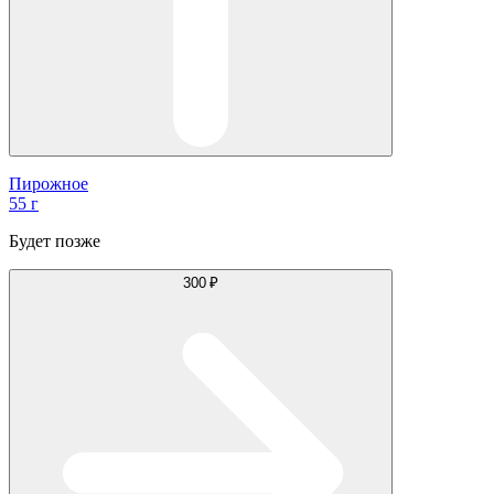
Пирожное
55 г
Будет позже
300 ₽