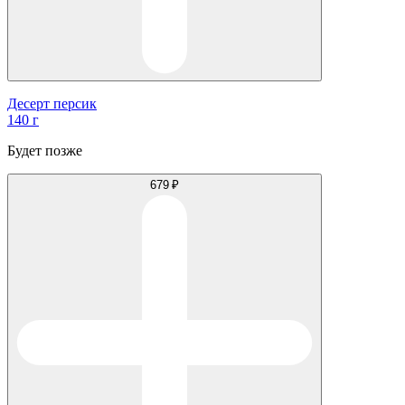
Десерт персик
140 г
Будет позже
679 ₽