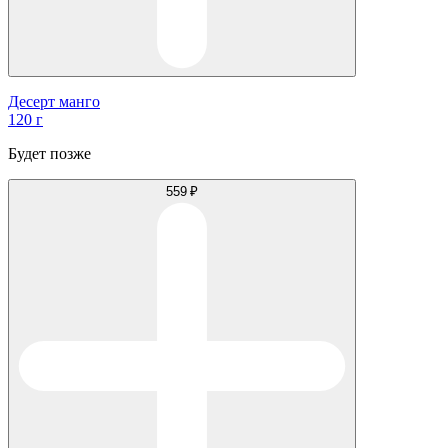
Десерт манго
120 г
Будет позже
559 ₽