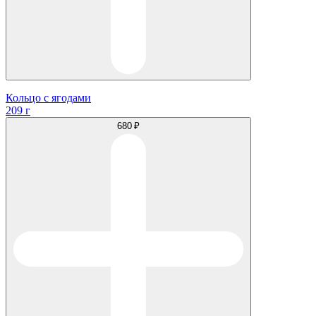
Кольцо с ягодами
209 г
680 ₽