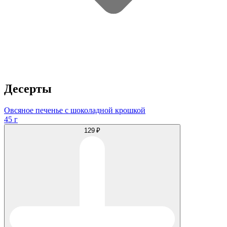
Десерты
Овсяное печенье с шоколадной крошкой
45 г
129 ₽