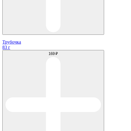
Трубочка
83 г
169 ₽