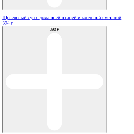
Щевелевый суп с домашней птицей и копченой сметаной
394 г
390 ₽