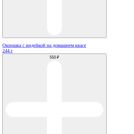
Окрошка с индейкой на домашнем квасе
244 г
550 ₽