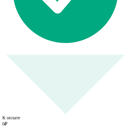
К оплате
0
₽