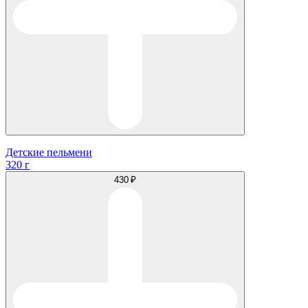
Детские пельмени
320 г
430 ₽