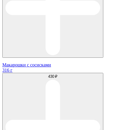
Макарошки с сосисками
316 г
430 ₽