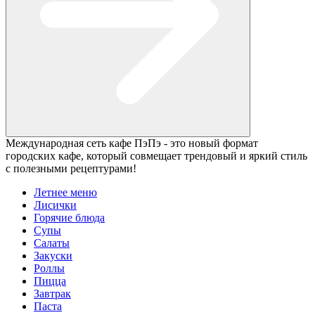
Международная сеть кафе ПэПэ - это новый формат
городских кафе, который совмещает трендовый и яркий стиль
с полезными рецептурами!
Летнее меню
Лисички
Горячие блюда
Супы
Салаты
Закуски
Роллы
Пицца
Завтрак
Паста