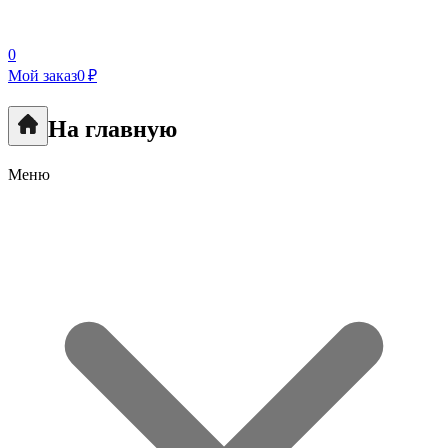
0
Мой заказ
0 ₽
На главную
Меню