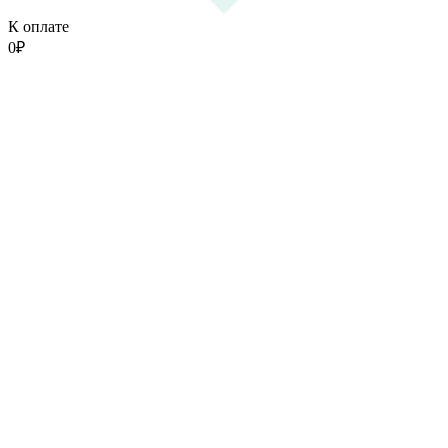
К оплате
0
₽